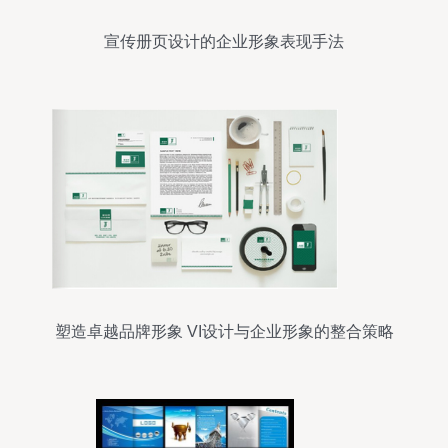
宣传册页设计的企业形象表现手法
塑造卓越品牌形象 VI设计与企业形象的整合策略