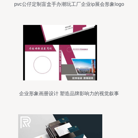
pvc公仔定制盲盒手办潮玩工厂企业ip展会形象logo
吉祥物摆件订做
企业形象画册设计 塑造品牌影响力的视觉叙事